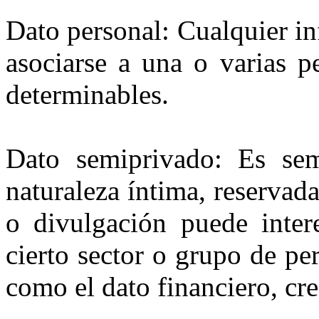
Dato personal: Cualquier i
asociarse a una o varias p
determinables.
Dato semiprivado: Es sem
naturaleza íntima, reservad
o divulgación puede intere
cierto sector o grupo de pe
como el dato financiero, cre