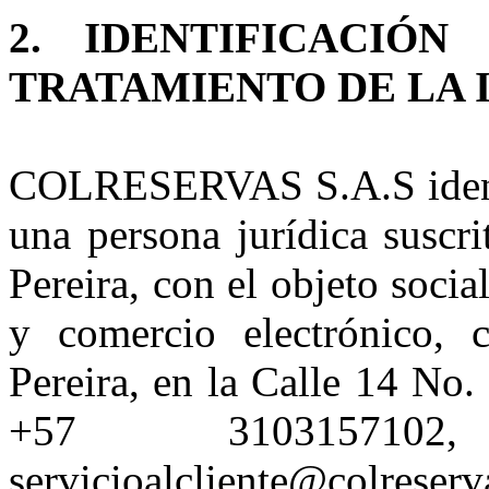
2. IDENTIFICACIÓ
TRATAMIENTO DE LA
COLRESERVAS S.A.S identi
una persona jurídica suscr
Pereira, con el objeto socia
y comercio electrónico, 
Pereira, en la Calle 14 No
+57 3103157102,
servicioalcliente@colreserv