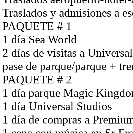
Traslados y admisiones a es
PAQUETE # 1
1 día Sea World
2 días de visitas a Universa
pase de parque/parque + tre
PAQUETE # 2
1 día parque Magic Kingd
1 día Universal Studios
1 día de compras a Premium
1 cena con música en Sr Fr