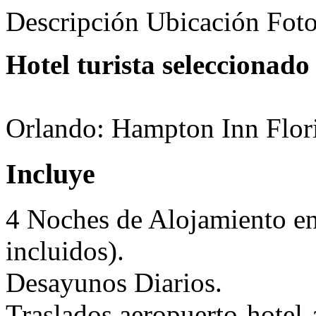
Descripción
Ubicación
Fot
Hotel turista seleccionado
Orlando: Hampton Inn Flor
Incluye
4 Noches de Alojamiento en
incluidos).
Desayunos Diarios.
Traslados aeropuerto-hotel-